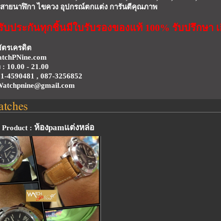
สายนาฬิกา ไขควง อุปกรณ์ตกแต่ง การันตีคุณภาพ
รับประกันทุกชิ้นมีใบรับรองของแท้ 100% รับปรึกษา เก
บัตรเครดิต
tchPNine.com
 : 10.00 - 21.00
81-4590481 , 087-3256852
: Watchpnine@gmail.com
ห้องpamแต่งหล่อ
Product :