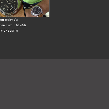
am แต่งหล่อ
view Pam แต่งหล่อ
ิดต่อสอบถาม