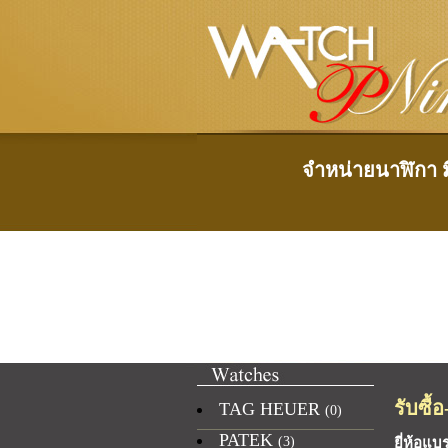
จำหน่ายนาฬิกา มื
รับซื้
TAG HEUER
(0)
PATEK
(3)
ยี่ห้อ