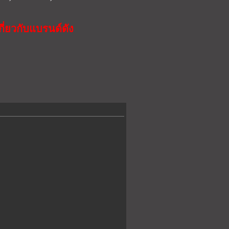
ี่ยวกับแบรนด์ดัง